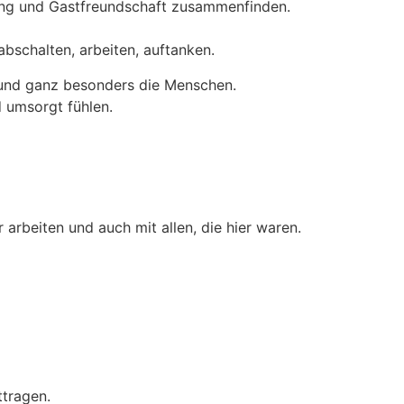
ltung und Gastfreundschaft zusammenfinden.
bschalten, arbeiten, auftanken.
h und ganz besonders die Menschen.
 umsorgt fühlen.
 arbeiten und auch mit allen, die hier waren.
ttragen.