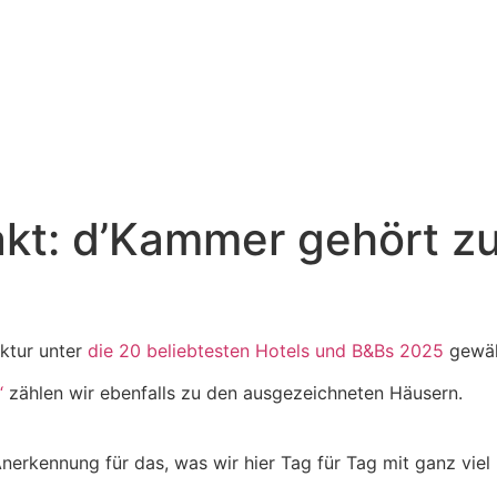
akt: d’Kammer gehört z
ektur unter
die 20 beliebtesten Hotels und B&Bs 2025
gewäh
“
zählen wir ebenfalls zu den ausgezeichneten Häusern.
nerkennung für das, was wir hier Tag für Tag mit ganz viel 