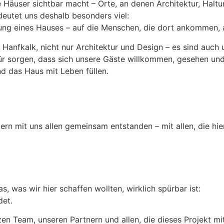
he Häuser sichtbar macht – Orte, an denen Architektur, Ha
deutet uns deshalb besonders viel:
ng eines Hauses – auf die Menschen, die dort ankommen, a
 Hanfkalk, nicht nur Architektur und Design – es sind auc
ür sorgen, dass sich unsere Gäste willkommen, gesehen und
nd das Haus mit Leben füllen.
ern mit uns allen gemeinsam entstanden – mit allen, die hier
s, was wir hier schaffen wollten, wirklich spürbar ist:
det.
n Team, unseren Partnern und allen, die dieses Projekt mi