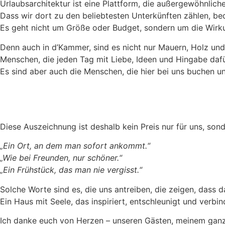
Urlaubsarchitektur ist eine Plattform, die außergewöhnlic
Dass wir dort zu den beliebtesten Unterkünften zählen, be
Es geht nicht um Größe oder Budget, sondern um die Wirku
Denn auch in d’Kammer, sind es nicht nur Mauern, Holz und
Menschen, die jeden Tag mit Liebe, Ideen und Hingabe daf
Es sind aber auch die Menschen, die hier bei uns buchen u
Diese Auszeichnung ist deshalb kein Preis nur für uns, sond
„Ein Ort, an dem man sofort ankommt.“
„Wie bei Freunden, nur schöner.“
„Ein Frühstück, das man nie vergisst.“
Solche Worte sind es, die uns antreiben, die zeigen, dass da
Ein Haus mit Seele, das inspiriert, entschleunigt und verbin
Ich danke euch von Herzen – unseren Gästen, meinem ganze