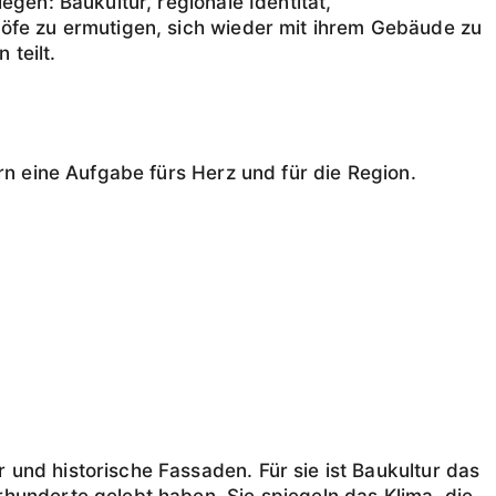
gen: Baukultur, regionale Identität,
Höfe zu ermutigen, sich wieder mit ihrem Gebäude zu
 teilt.
rn eine Aufgabe fürs Herz und für die Region.
und historische Fassaden. Für sie ist Baukultur das
hunderte gelebt haben. Sie spiegeln das Klima, die