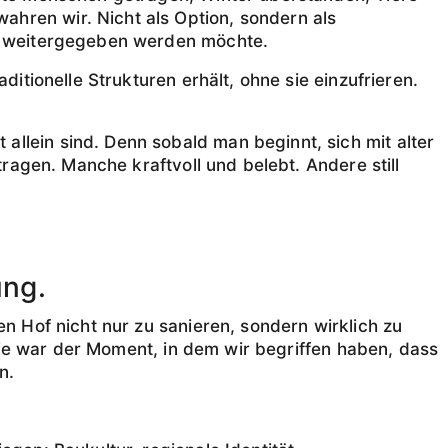
hren wir. Nicht als Option, sondern als
as weitergegeben werden möchte.
itionelle Strukturen erhält, ohne sie einzufrieren.
llein sind. Denn sobald man beginnt, sich mit alter
tragen. Manche kraftvoll und belebt. Andere still
ung.
en Hof nicht nur zu sanieren, sondern wirklich zu
 Sie war der Moment, in dem wir begriffen haben, dass
n.