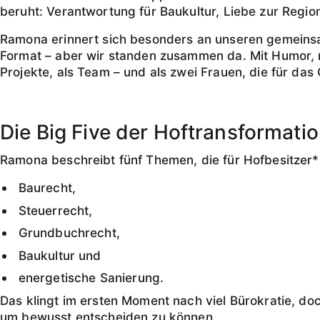
beruht: Verantwortung für Baukultur, Liebe zur Regi
Ramona erinnert sich besonders an unseren gemeinsa
Format – aber wir standen zusammen da. Mit Humor, mi
Projekte, als Team – und als zwei Frauen, die für das
Die Big Five der Hoftransformatio
Ramona beschreibt fünf Themen, die für Hofbesitzer*
Baurecht,
Steuerrecht,
Grundbuchrecht,
Baukultur und
energetische Sanierung.
Das klingt im ersten Moment nach viel Bürokratie, do
um bewusst entscheiden zu können.