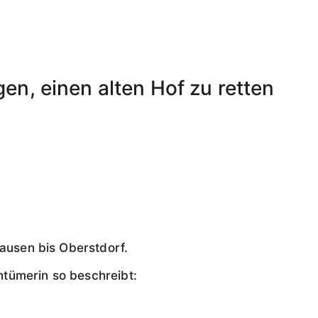
gen, einen alten Hof zu retten
hausen bis Oberstdorf.
tümerin so beschreibt: