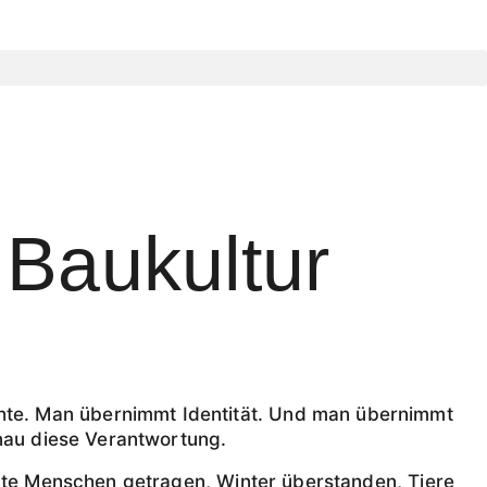
 Baukultur
hte. Man übernimmt Identität. Und man übernimmt
enau diese Verantwortung.
erte Menschen getragen, Winter überstanden, Tiere