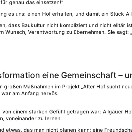
 für genau das einsetzen!“
ng es uns: einen Hof erhalten, und damit ein Stück Al
n, dass Baukultur nicht kompliziert und nicht elitär 
em Wunsch, Verantwortung zu übernehmen. Sie sagt: „
sformation eine Gemeinschaft – u
en großen Maßnahmen im Projekt „Alter Hof sucht neue
ie war am Anfang nervös.
 von einem starken Gefühl getragen war: Allgäuer Hof
n, voneinander zu lernen.
nd etwas, das man nicht planen kann: eine Freundscha