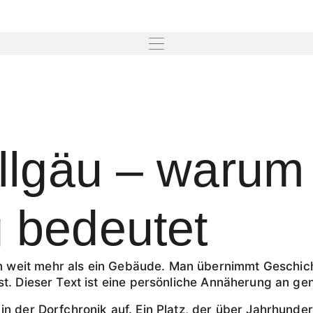
Allgäu – warum
 bedeutet
 weit mehr als ein Gebäude. Man übernimmt Geschic
st. Dieser Text ist eine persönliche Annäherung an g
in der Dorfchronik auf. Ein Platz, der über Jahrhund