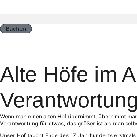
Buchen
Alte Höfe im 
Verantwortung
Wenn man einen alten Hof übernimmt, übernimmt man
Verantwortung für etwas, das größer ist als man selb
Unser Hof taucht Ende des 17. Jahrhunderts erstmals 