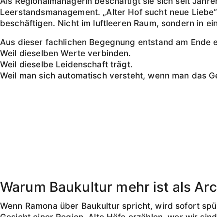
Als Regionalmanagerin beschäftigt sie sich seit Jahre
Leerstandsmanagement. „Alter Hof sucht neue Liebe“ 
beschäftigen. Nicht im luftleeren Raum, sondern in ein
Aus dieser fachlichen Begegnung entstand am Ende e
Weil dieselben Werte verbinden.
Weil dieselbe Leidenschaft trägt.
Weil man sich automatisch versteht, wenn man das Gefü
Warum Baukultur mehr ist als Arc
Wenn Ramona über Baukultur spricht, wird sofort spür
Gesicht einer Region. Alte Höfe erzählen, wer wir si