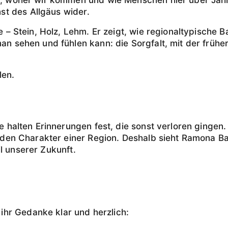
t des Allgäus wider.
te – Stein, Holz, Lehm. Er zeigt, wie regionaltypische
an sehen und fühlen kann: die Sorgfalt, mit der früher 
len.
ie halten Erinnerungen fest, die sonst verloren gingen
ch den Charakter einer Region. Deshalb sieht Ramona Ba
l unserer Zukunft.
hr Gedanke klar und herzlich: