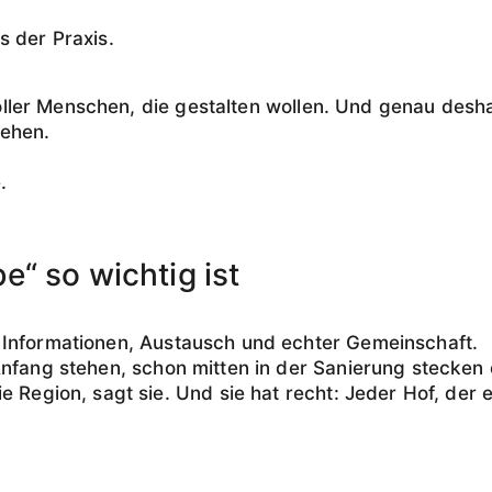
s der Praxis.
 voller Menschen, die gestalten wollen. Und genau desha
tehen.
.
e“ so wichtig ist
 Informationen, Austausch und echter Gemeinschaft.
 Anfang stehen, schon mitten in der Sanierung stecke
 Region, sagt sie. Und sie hat recht: Jeder Hof, der er