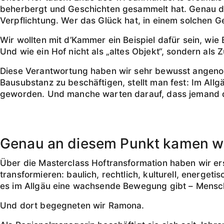
beherbergt und Geschichten gesammelt hat. Genau des
Verpflichtung. Wer das Glück hat, in einem solchen 
Wir wollten mit d’Kammer ein Beispiel dafür sein, wie 
Und wie ein Hof nicht als „altes Objekt“, sondern als
Diese Verantwortung haben wir sehr bewusst angenomme
Bausubstanz zu beschäftigen, stellt man fest: Im Allgä
geworden. Und manche warten darauf, dass jemand de
Genau an diesem Punkt kamen wi
Über die Masterclass Hoftransformation haben wir erst
transformieren: baulich, rechtlich, kulturell, energet
es im Allgäu eine wachsende Bewegung gibt – Mensch
Und dort begegneten wir Ramona.