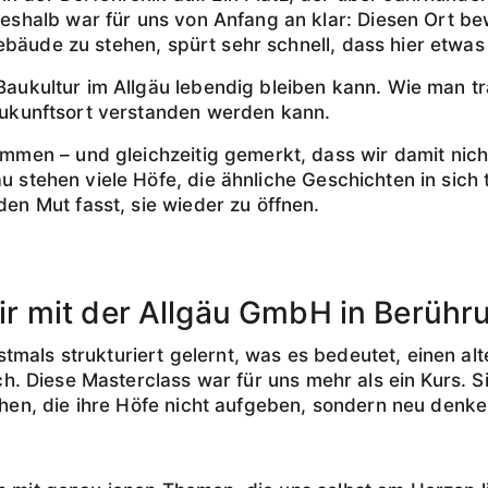
halb war für uns von Anfang an klar: Diesen Ort bewa
Gebäude zu stehen, spürt sehr schnell, dass hier etw
Baukultur im Allgäu lebendig bleiben kann. Wie man trad
 Zukunftsort verstanden werden kann.
n – und gleichzeitig gemerkt, dass wir damit nicht a
u stehen viele Höfe, die ähnliche Geschichten in sich 
n Mut fasst, sie wieder zu öffnen.
r mit der Allgäu GmbH in Berühr
mals strukturiert gelernt, was es bedeutet, einen alt
isch. Diese Masterclass war für uns mehr als ein Kurs.
en, die ihre Höfe nicht aufgeben, sondern neu denke