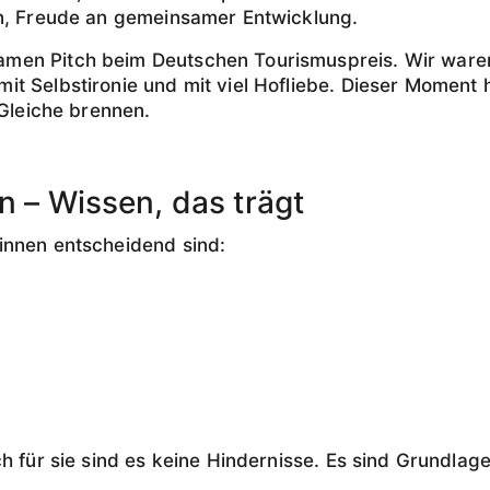
on, Freude an gemeinsamer Entwicklung.
men Pitch beim Deutschen Tourismuspreis. Wir waren
t Selbstironie und mit viel Hofliebe. Dieser Moment 
 Gleiche brennen.
n – Wissen, das trägt
innen entscheidend sind:
ch für sie sind es keine Hindernisse. Es sind Grundla