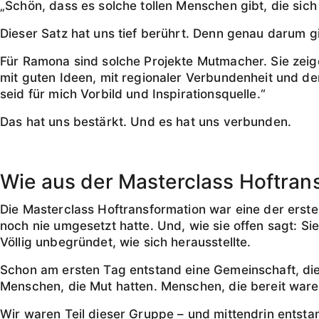
„Schön, dass es solche tollen Menschen gibt, die sich
Dieser Satz hat uns tief berührt. Denn genau darum gi
Für Ramona sind solche Projekte Mutmacher. Sie zeige
mit guten Ideen, mit regionaler Verbundenheit und d
seid für mich Vorbild und Inspirationsquelle.“
Das hat uns bestärkt. Und es hat uns verbunden.
Wie aus der Masterclass Hoftran
Die Masterclass Hoftransformation war eine der erst
noch nie umgesetzt hatte. Und, wie sie offen sagt: S
Völlig unbegründet, wie sich herausstellte.
Schon am ersten Tag entstand eine Gemeinschaft, die
Menschen, die Mut hatten. Menschen, die bereit ware
Wir waren Teil dieser Gruppe – und mittendrin entsta