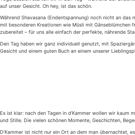
auf unser Gesicht. Oh hey, ist das schön.
Während Shavasana (Endentspannung) noch nicht an das mit 
mit besonderen Kreationen wie Müsli mit Gänseblümchen fri
zubereitet – für uns alle einfach der perfekte, nährende St
Den Tag haben wir ganz individuell genutzt, mit Spaziergä
Gesicht und einem guten Buch an einem unserer Lieblingsp
Es ist klar: nach den Tagen in d‘Kammer wollen wir kaum 
und Stille. Die vielen schönen Momente, Geschichten, Bege
D’Kammer ist nicht nur ein Ort an dem man übernachtet, e