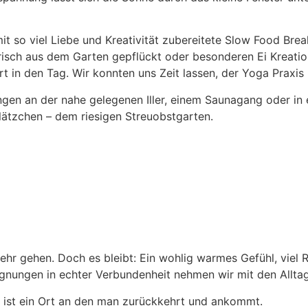
so viel Liebe und Kreativität zubereitete Slow Food Breakf
sch aus dem Garten gepflückt oder besonderen Ei Kreationen
art in den Tag. Wir konnten uns Zeit lassen, der Yoga Praxi
ngen an der nahe gelegenen Iller, einem Saunagang oder in 
lätzchen – dem riesigen Streuobstgarten.
mehr gehen. Doch es bleibt: Ein wohlig warmes Gefühl, vie
gnungen in echter Verbundenheit nehmen wir mit den Alltag
s ist ein Ort an den man zurückkehrt und ankommt.