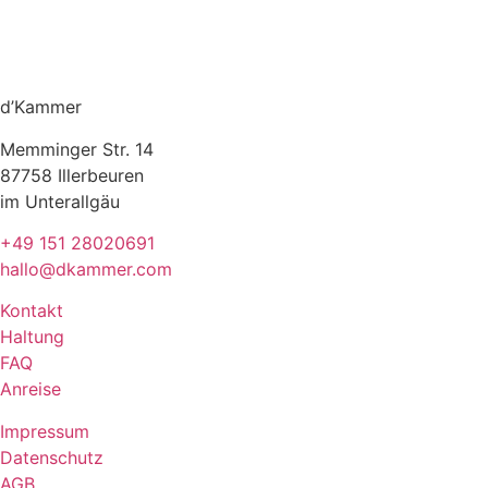
d’Kammer
Memminger Str. 14
87758 Illerbeuren
im Unterallgäu
+49 151 28020691
hallo@dkammer.com
Kontakt
Haltung
FAQ
Anreise
Impressum
Datenschutz
AGB