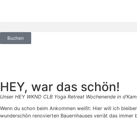
Buchen
HEY, war das schön!
Unser HEY WKND CLB Yoga Retreat Wochenende in d’Kam
Wenn du schon beim Ankommen weißt: Hier will ich bleiben!
wunderschön renovierten Bauernhauses verrät das immer b