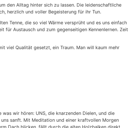
 den Alltag hinter sich zu lassen. Die leidenschaftliche
h, herzlich und voller Begeisterung für ihr Tun.
en Tenne, die so viel Wärme versprüht und es uns einfach
eit für Austausch und zum gegenseitigen Kennenlernen. Zeit
mit viel Qualität gesetzt, ein Traum. Man will kaum mehr
e was wir hören: UNS, die knarzenden Dielen, und die
uns sanft. Mit Meditation und einer kraftvollen Morgen
m Dach blicken, fällt durch die alten Holzbalken direkt