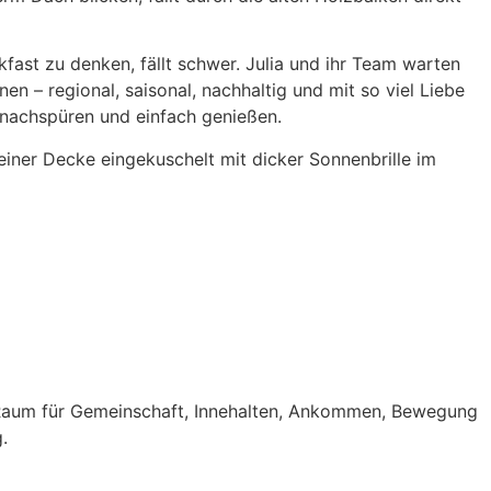
ast zu denken, fällt schwer. Julia und ihr Team warten
 – regional, saisonal, nachhaltig und mit so viel Liebe
s nachspüren und einfach genießen.
einer Decke eingekuschelt mit dicker Sonnenbrille im
l Raum für Gemeinschaft, Innehalten, Ankommen, Bewegung
.