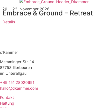
20. – 22. November 2026
Embrace & Ground – Retreat
Details
d’Kammer
Memminger Str. 14
87758 Illerbeuren
im Unterallgäu
+49 151 28020691
hallo@dkammer.com
Kontakt
Haltung