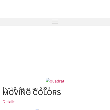
17. – 20. September 2026
MOVING COLORS
Details