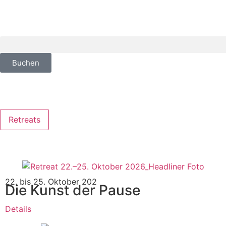
Buchen
Retreats
22. bis 25. Oktober 202
Die Kunst der Pause
Details