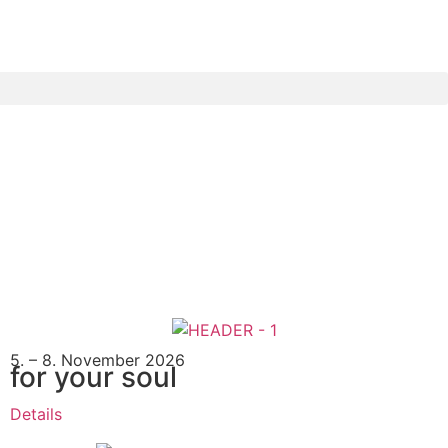
5. – 8. November 2026
for your soul
Details